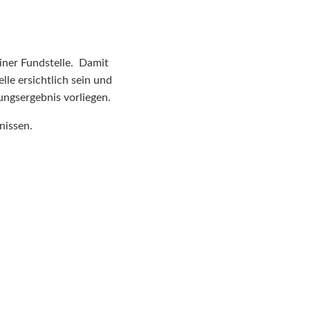
iner Fundstelle. Damit
lle ersichtlich sein und
fungsergebnis vorliegen.
nissen.