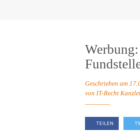
Werbung: 
Fundstell
Geschrieben am 17.
von IT-Recht Kanzle
TEILEN
T