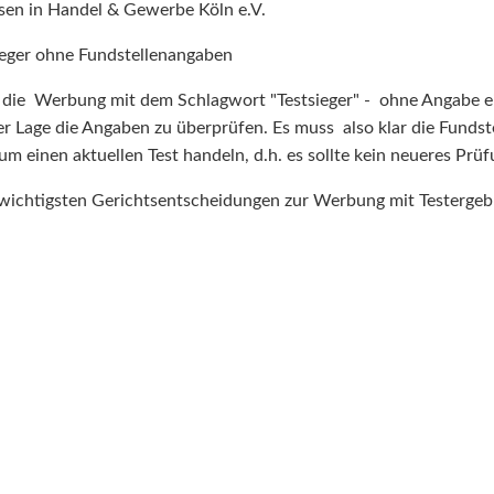
en in Handel & Gewerbe Köln e.V.
eger ohne Fundstellenangaben
 die Werbung mit dem Schlagwort "Testsieger" - ohne Angabe e
der Lage die Angaben zu überprüfen. Es muss also klar die Fundste
 um einen aktuellen Test handeln, d.h. es sollte kein neueres Prü
 wichtigsten Gerichtsentscheidungen zur Werbung mit Testergeb