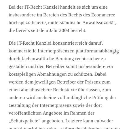
Bei der IT-Recht Kanzlei handelt es sich um eine
insbesondere im Bereich des Rechts des Ecommerce
hochspezialisierte, mittelständische Anwaltssozietät,
die bereits seit dem Jahr 2004 besteht.
Die IT-Recht Kanzlei konzentriert sich darauf,
kommerzielle Internetpräsenzen plattformunabhängig
durch fachanwaltliche Beratung rechtssicher zu
gestalten und den Betreiber somit insbesondere vor
kostspieligen Abmahnungen zu schützen. Dabei
werden dem jeweiligen Betreiber der Präsenz zum
einen abmahnsichere Rechtstexte überlassen, zum
anderen wird auch eine vollumfängliche Prüfung der
Gestaltung der Internetpräsenz sowie der dort
veröffentlichten Angebote im Rahmen der
„Schutzpakete“ angeboten. Letztere kann entweder
einmalig erfolgen, oder – sofern der Betreiber auf eine